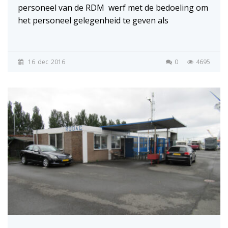
personeel van de RDM werf met de bedoeling om
het personeel gelegenheid te geven als
16
dec
2016
0
4695