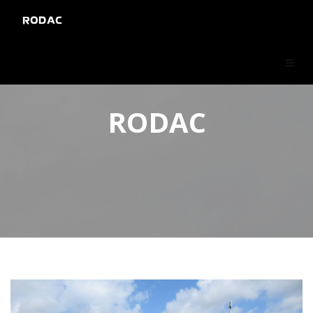
RODAC
RODAC