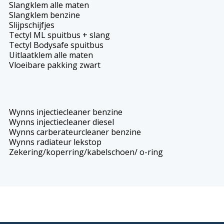
Slangklem alle maten
Slangklem benzine
Slijpschijfjes
Tectyl ML spuitbus + slang
Tectyl Bodysafe spuitbus
Uitlaatklem alle maten
Vloeibare pakking zwart
Wynns injectiecleaner benzine
Wynns injectiecleaner diesel
Wynns carberateurcleaner benzine
Wynns radiateur lekstop
Zekering/koperring/kabelschoen/ o-ring