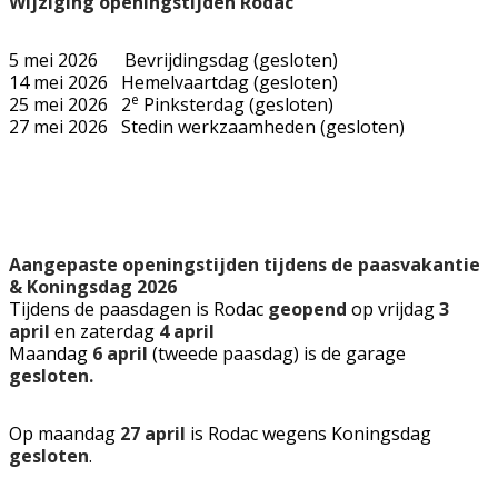
Wijziging openingstijden Rodac
5 mei 2026 Bevrijdingsdag (gesloten)
14 mei 2026 Hemelvaartdag (gesloten)
e
25 mei 2026 2
Pinksterdag (gesloten)
27 mei 2026 Stedin werkzaamheden (gesloten)
Aangepaste openingstijden tijdens de paasvakantie
& Koningsdag 2026
Tijdens de paasdagen is Rodac
geopend
op vrijdag
3
april
en zaterdag
4 april
Maandag
6 april
(tweede paasdag) is de garage
gesloten.
Op maandag
27 april
is Rodac wegens Koningsdag
gesloten
.